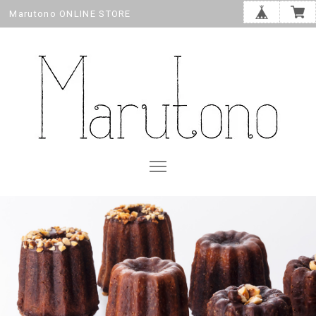
Marutono ONLINE STORE