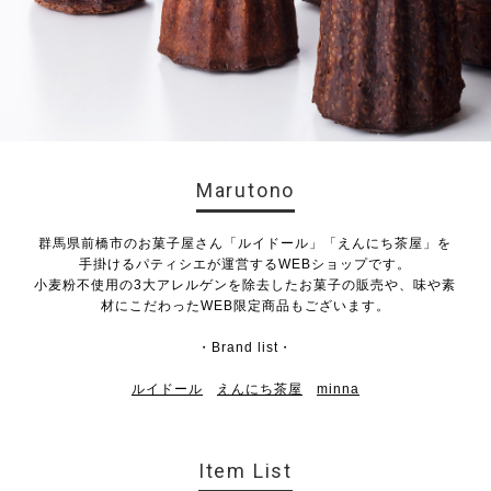
Marutono
群馬県前橋市のお菓子屋さん「ルイドール」「えんにち茶屋」を
手掛けるパティシエが運営するWEBショップです。
小麦粉不使用の3大アレルゲンを除去したお菓子の販売や、味や素
材にこだわったWEB限定商品もございます。
・Brand list・
ルイドール
えんにち茶屋
minna
Item List