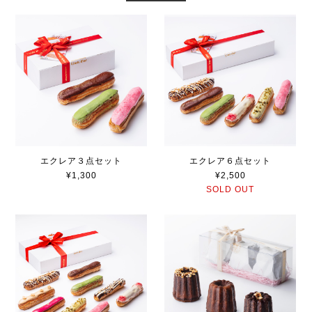
エクレア３点セット
エクレア６点セット
¥1,300
¥2,500
SOLD OUT