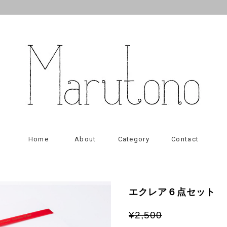
Home
About
Category
Contact
エクレア６点セット
¥2,500