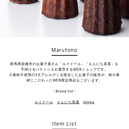
Marutono
群馬県前橋市のお菓子屋さん「ルイドール」「えんにち茶屋」を
手掛けるパティシエが運営するWEBショップです。
小麦粉不使用の3大アレルゲンを除去したお菓子の販売や、味や素
材にこだわったWEB限定商品もございます。
・Brand list・
ルイドール
えんにち茶屋
minna
Item List