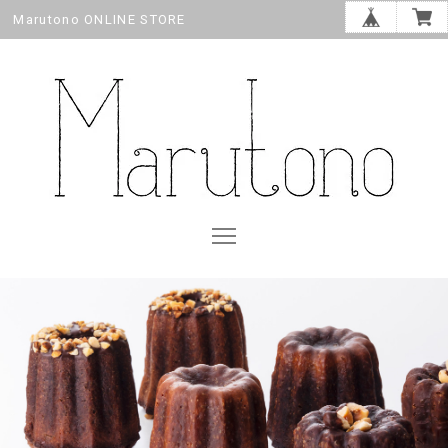
Marutono ONLINE STORE