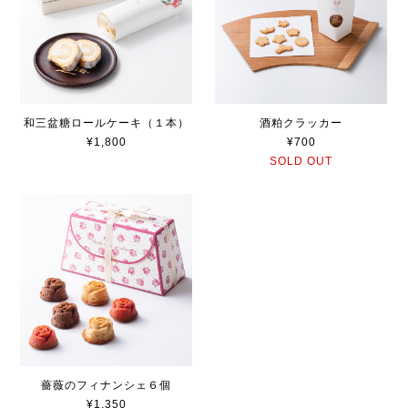
和三盆糖ロールケーキ（１本）
酒粕クラッカー
¥1,800
¥700
SOLD OUT
薔薇のフィナンシェ６個
¥1,350