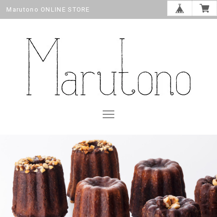
Marutono ONLINE STORE