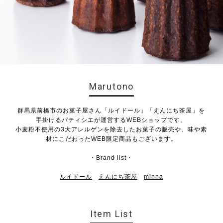
Marutono
群馬県前橋市のお菓子屋さん「ルイドール」「えんにち茶屋」を
手掛けるパティシエが運営するWEBショップです。
小麦粉不使用の3大アレルゲンを除去したお菓子の販売や、味や素
材にこだわったWEB限定商品もございます。
・Brand list・
ルイドール
えんにち茶屋
minna
Item List