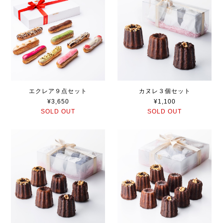
エクレア９点セット
カヌレ３個セット
¥3,650
¥1,100
SOLD OUT
SOLD OUT