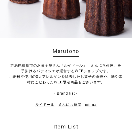
Marutono
群馬県前橋市のお菓子屋さん「ルイドール」「えんにち茶屋」を
手掛けるパティシエが運営するWEBショップです。
小麦粉不使用の3大アレルゲンを除去したお菓子の販売や、味や素
材にこだわったWEB限定商品もございます。
・Brand list・
ルイドール
えんにち茶屋
minna
Item List