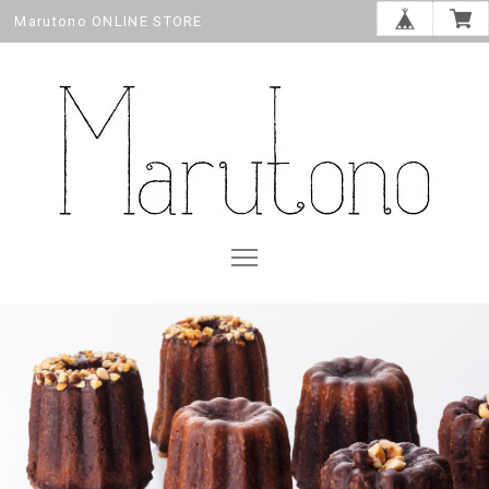
Marutono ONLINE STORE