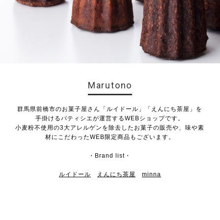
Marutono
群馬県前橋市のお菓子屋さん「ルイドール」「えんにち茶屋」を
手掛けるパティシエが運営するWEBショップです。
小麦粉不使用の3大アレルゲンを除去したお菓子の販売や、味や素
材にこだわったWEB限定商品もございます。
・Brand list・
ルイドール
えんにち茶屋
minna