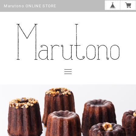
Marutono ONLINE STORE