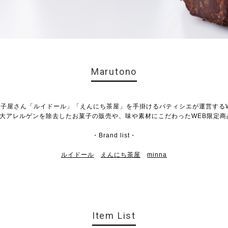
Marutono
子屋さん「ルイドール」「えんにち茶屋」を手掛けるパティシエが運営する
3大アレルゲンを除去したお菓子の販売や、味や素材にこだわったWEB限定商
・Brand list・
ルイドール
えんにち茶屋
minna
Item List