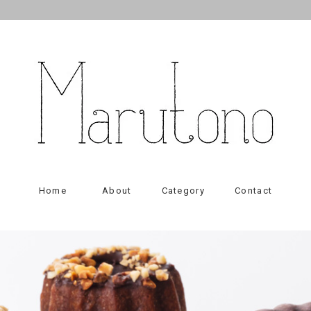
Home
About
Category
Contact