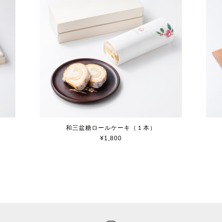
和三盆糖ロールケーキ（１本）
¥1,800